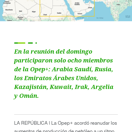
En la reunión del domingo
participaron solo ocho miembros
de la Opep+: Arabia Saudí, Rusia,
los Emiratos Árabes Unidos,
Kazajistán, Kuwait, Irak, Argelia
y Omán.
LA REPÚBLICA | La Opep+ acordó reanudar los
aumentos de producción de petróleo a un ritmo