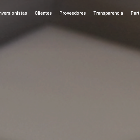
ncipal
nversionistas
Clientes
Proveedores
Transparencia
Part