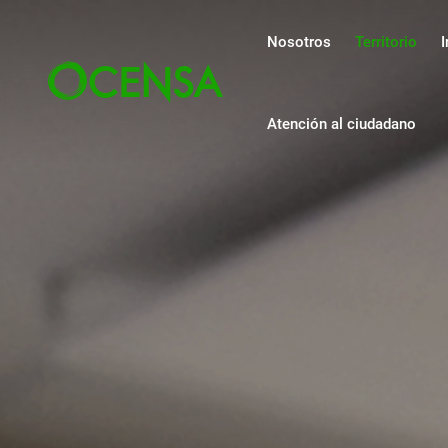
Navegación pri
Pasar al contenido principal
Nosotros
Territorio
I
Atención al ciudadano