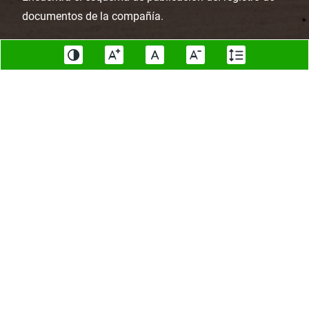
documentos de la compañía.
Información de la entidad
Normativa
Contratación
Planeación, presupuesto e informes
Instrumentos de gestión de
información pública